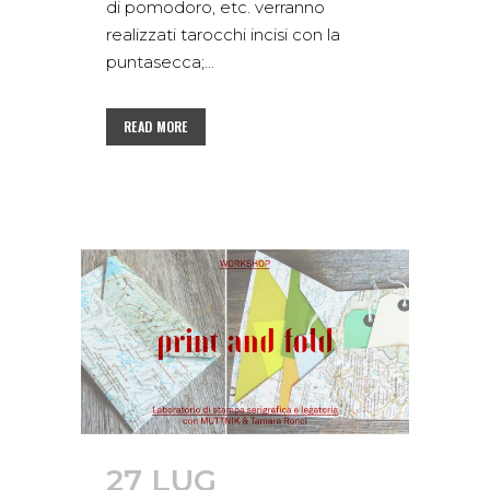
di pomodoro, etc. verranno
realizzati tarocchi incisi con la
puntasecca;...
READ MORE
27 LUG