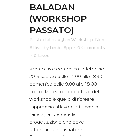
BALADAN
(WORKSHOP
PASSATO)
Posted at 12:05h
in
Workshop-Non-
Attivo
by
bimbeApp
0 Comments
0
Likes
sabato 16 e domenica 17 febbraio
2019 sabato dalle 14.00 alle 18.30
domenica dalle 9.00 alle 18:00
costo: 120 euro L’obbiettivo del
workshop è quello di ricreare
l’approccio al lavoro, attraverso
l’analisi, la ricerca e la
progettazione che deve
affrontare un illustratore.