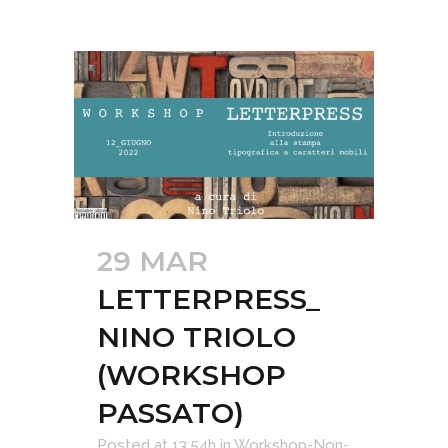
29 MAR
LETTERPRESS_
NINO TRIOLO
(WORKSHOP
PASSATO)
Posted at 13:54h
in
Workshop-Non-