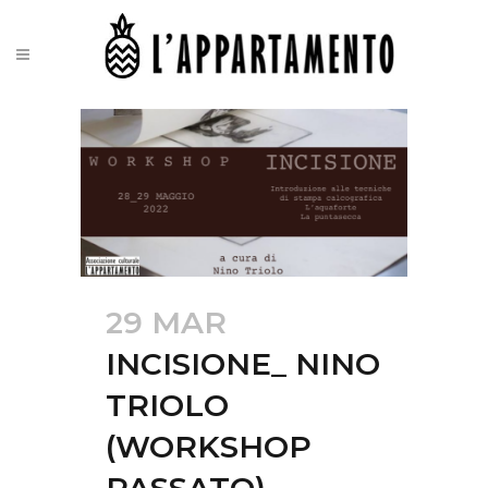
29 MAR
INCISIONE_ NINO
TRIOLO
(WORKSHOP
PASSATO)