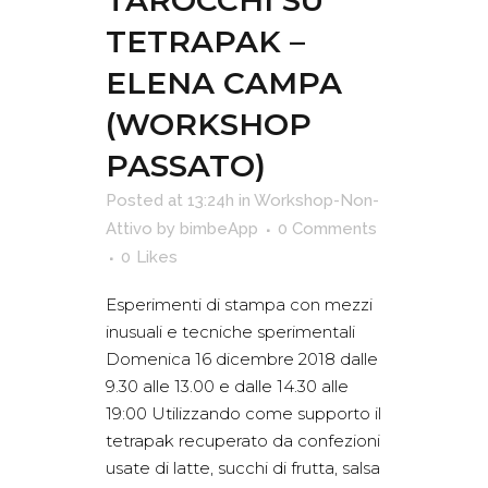
TAROCCHI SU
TETRAPAK –
ELENA CAMPA
(WORKSHOP
PASSATO)
Posted at 13:24h
in
Workshop-Non-
Attivo
by
bimbeApp
0 Comments
0
Likes
Esperimenti di stampa con mezzi
inusuali e tecniche sperimentali
Domenica 16 dicembre 2018 dalle
9.30 alle 13.00 e dalle 14.30 alle
19:00 Utilizzando come supporto il
tetrapak recuperato da confezioni
usate di latte, succhi di frutta, salsa