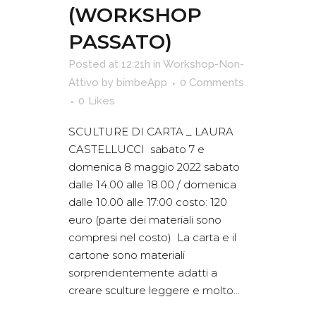
(WORKSHOP
PASSATO)
Posted at 12:21h
in
Workshop-Non-
Attivo
by
bimbeApp
0 Comments
0
Likes
SCULTURE DI CARTA _ LAURA
CASTELLUCCI sabato 7 e
domenica 8 maggio 2022 sabato
dalle 14.00 alle 18.00 / domenica
dalle 10.00 alle 17:00 costo: 120
euro (parte dei materiali sono
compresi nel costo) La carta e il
cartone sono materiali
sorprendentemente adatti a
creare sculture leggere e molto...