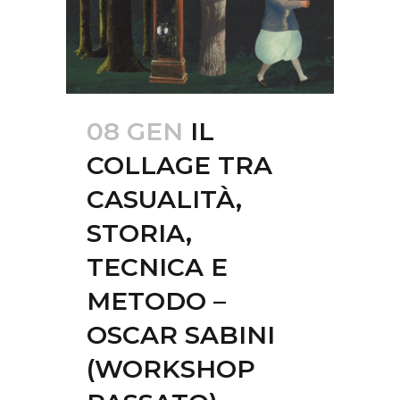
08 GEN
IL
COLLAGE TRA
CASUALITÀ,
STORIA,
TECNICA E
METODO –
OSCAR SABINI
(WORKSHOP