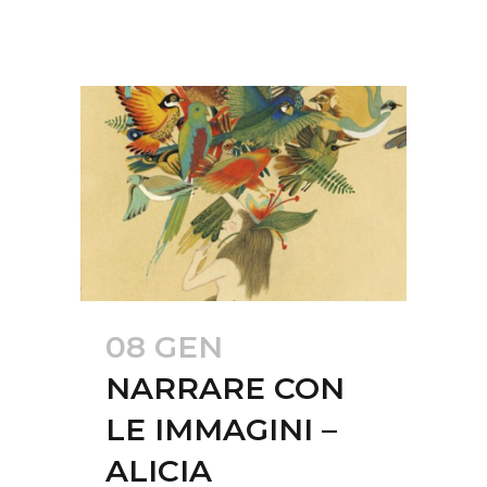
08 GEN
NARRARE CON
LE IMMAGINI –
ALICIA