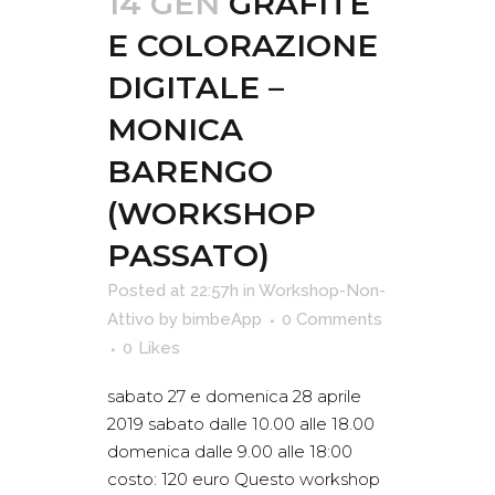
14 GEN
GRAFITE
E COLORAZIONE
DIGITALE –
MONICA
BARENGO
(WORKSHOP
PASSATO)
Posted at 22:57h
in
Workshop-Non-
Attivo
by
bimbeApp
0 Comments
0
Likes
sabato 27 e domenica 28 aprile
2019 sabato dalle 10.00 alle 18.00
domenica dalle 9.00 alle 18:00
costo: 120 euro Questo workshop