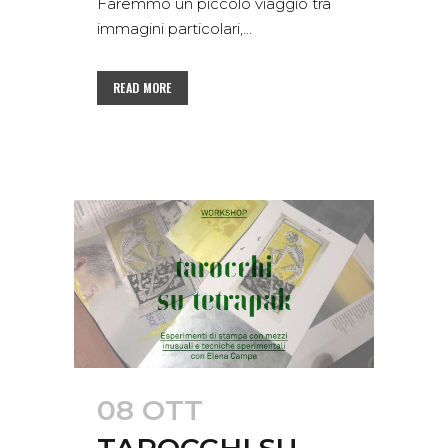
Faremmo un piccolo viaggio tra
immagini particolari,...
READ MORE
08 OTT