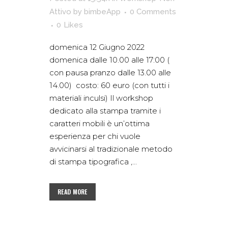
Attivo
by
bimbeApp
0 Comments
0
Likes
domenica 12 Giugno 2022
domenica dalle 10.00 alle 17:00 (
con pausa pranzo dalle 13.00 alle
14.00) costo: 60 euro (con tutti i
materiali inculsi) Il workshop
dedicato alla stampa tramite i
caratteri mobili è un’ottima
esperienza per chi vuole
avvicinarsi al tradizionale metodo
di stampa tipografica ,...
READ MORE