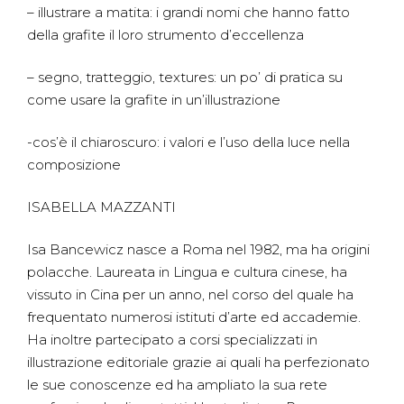
– illustrare a matita: i grandi nomi che hanno fatto
della grafite il loro strumento d’eccellenza
– segno, tratteggio, textures: un po’ di pratica su
come usare la grafite in un’illustrazione
-cos’è il chiaroscuro: i valori e l’uso della luce nella
composizione
ISABELLA MAZZANTI
Isa Bancewicz nasce a Roma nel 1982, ma ha origini
polacche. Laureata in Lingua e cultura cinese, ha
vissuto in Cina per un anno, nel corso del quale ha
frequentato numerosi istituti d’arte ed accademie.
Ha inoltre partecipato a corsi specializzati in
illustrazione editoriale grazie ai quali ha perfezionato
le sue conoscenze ed ha ampliato la sua rete