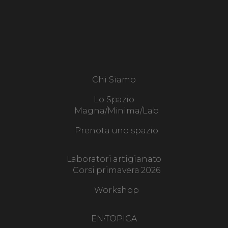
Chi Siamo
Lo Spazio
Magna/Minima/Lab
Prenota uno spazio
Laboratori artigianato
Corsi primavera 2026
Workshop
EN•TOPICA