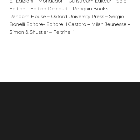
Eli Edizioni – Mondadori – Gulfstream Editeur – Soleil
Edition – Edition Delcourt – Penguin Books –
Random House – Oxford University Press – Sergio
Bonelli Editore- Editore Il Castoro – Milan Jeunesse –
Simon & Shustler – Feltrinelli