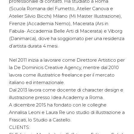
professionale di contatti. Ha studiato a Roma
(Scuola Romana del Fumetto, Atelier Canova e
Atelier Silvio Bicchi) Milano (Mi Master Illustrazione),
Firenze (Accademia Nemo), Macerata (Ars in
Fabula- Accademia Belle Arti di Macerata) e Viborg
(Danimarca), dove ha soggiornato per una residenza
d’artista durata 4 mesi.
Nel 2011 inizia a lavorare come Direttore Artistico per
la De Dominicis Creative Agency, mentre dal 2010
lavora come illustratrice freelance per il mercato
italiano ed internazionale.
Dal 2013 lavora come docente di character design e
illustrazione presso Idea Academy a Roma.
A dicembre 2015 ha fondato con le colleghe
Annalisa Leoni e Laura Re uno studio di illustrazione a
Frascati, lo Studio a Castello.
CLIENTS: