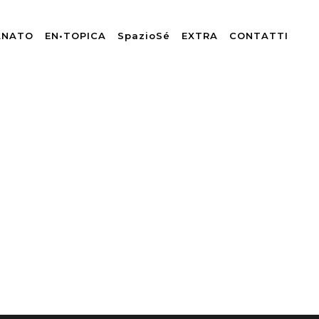
ANATO
EN•TOPICA
SpazioSé
EXTRA
CONTATTI