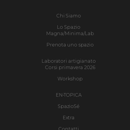
Chi Siamo
Lo Spazio
Magna/Minima/Lab
Prenota uno spazio
Laboratori artigianato
Corsi primavera 2026
Workshop
EN•TOPICA
SpazioSé
Extra
Contatti