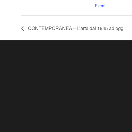
Eventi
CONTEMPORANEA – L’arte dal 1945 ad oggi