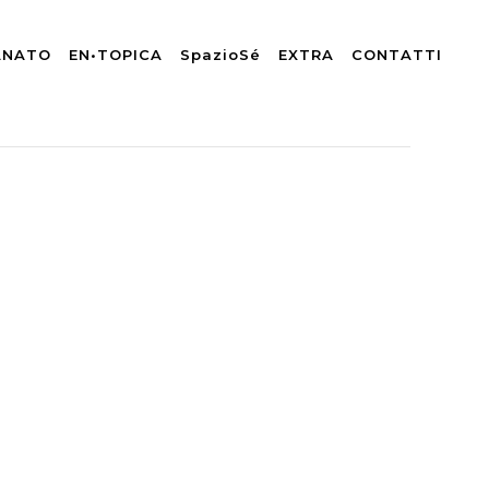
ANATO
EN•TOPICA
SpazioSé
EXTRA
CONTATTI